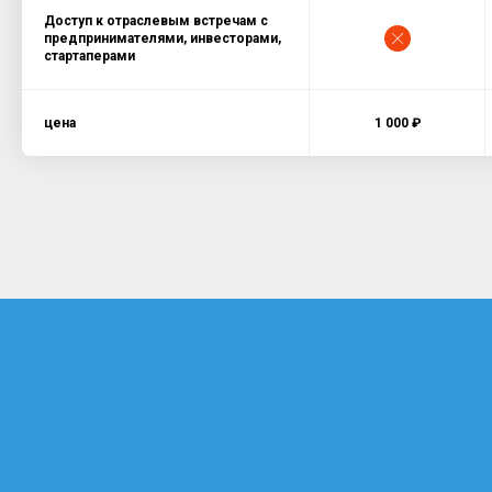
Доступ к отраслевым встречам с
предпринимателями, инвесторами,
стартаперами
цена
1 000 ₽