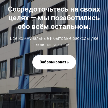
Сосредоточьтесь на своих
целях — мы позаботились
обо всём остальном.
Все коммунальные и бытовые расходы уже
включены в тариф
!
Забронировать